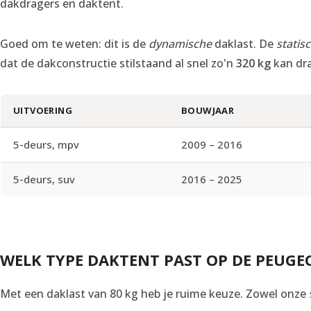
dakdragers en daktent.
Goed om te weten: dit is de
dynamische
daklast. De
statis
dat de dakconstructie stilstaand al snel zo'n
320 kg
kan dr
UITVOERING
BOUWJAAR
5-deurs, mpv
2009 – 2016
5-deurs, suv
2016 – 2025
WELK TYPE DAKTENT PAST OP DE PEUGE
Met een daklast van 80 kg heb je ruime keuze. Zowel onze