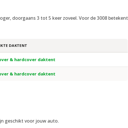
rs hoger, doorgaans 3 tot 5 keer zoveel. Voor de 3008 betekent
IKTE DAKTENT
over & hardcover daktent
over & hardcover daktent
jn geschikt voor jouw auto.