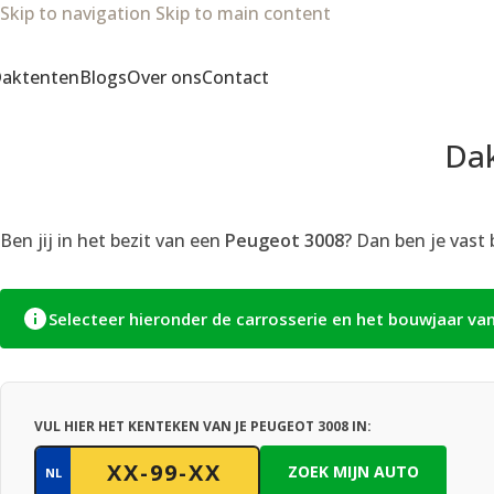
Skip to navigation
Skip to main content
aktenten
Blogs
Over ons
Contact
Dak
Ben jij in het bezit van een
Peugeot 3008
? Dan ben je vast
Selecteer hieronder de carrosserie en het bouwjaar va
VUL HIER HET KENTEKEN VAN JE PEUGEOT 3008 IN:
ZOEK MIJN AUTO
NL