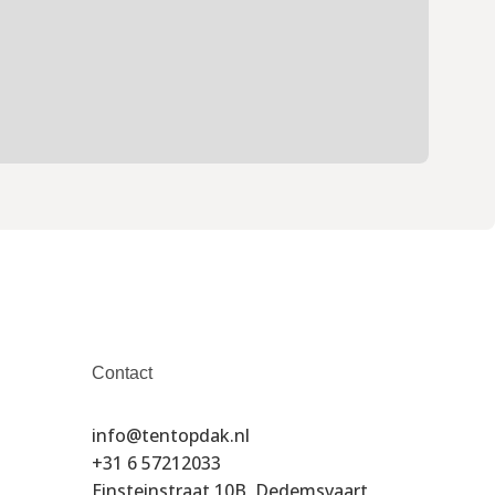
Contact
info@tentopdak.nl
+31 6 57212033
Einsteinstraat 10B, Dedemsvaart