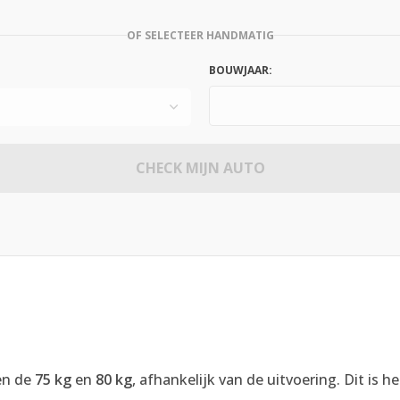
OF SELECTEER HANDMATIG
BOUWJAAR:
CHECK MIJN AUTO
en de
75 kg
en
80 kg
, afhankelijk van de uitvoering. Dit is 