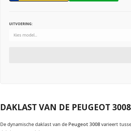
UITVOERING:
DAKLAST VAN DE PEUGEOT 3008
De dynamische daklast van de
Peugeot 3008
varieert tuss