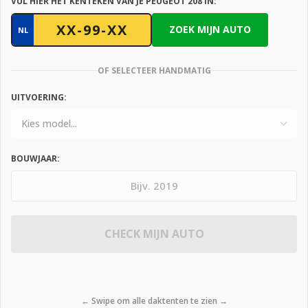
VUL HIER HET KENTEKEN VAN JE PEUGEOT 208 IN:
ZOEK MIJN AUTO
NL
OF SELECTEER HANDMATIG
UITVOERING:
BOUWJAAR:
CHECK MIJN AUTO
← Swipe om alle daktenten te zien →