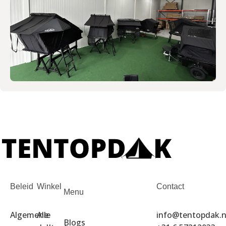
Beleid
Winkel
Contact
Menu
Algemene
Alle
info@tentopdak.n
Blogs