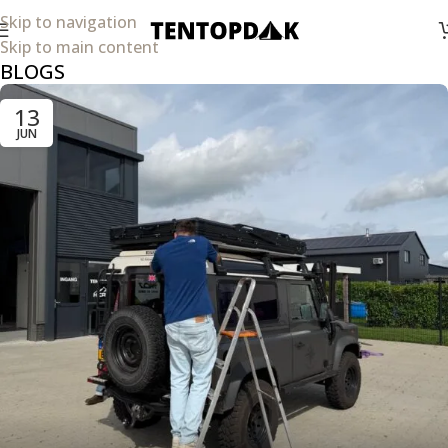
Skip to navigation
Skip to main content
BLOGS
13
JUN