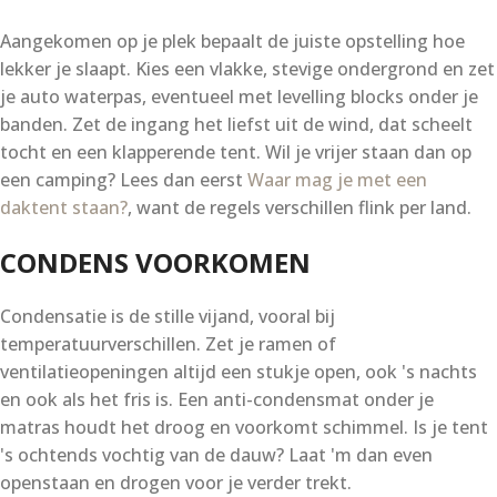
Aangekomen op je plek bepaalt de juiste opstelling hoe
lekker je slaapt. Kies een vlakke, stevige ondergrond en zet
je auto waterpas, eventueel met levelling blocks onder je
banden. Zet de ingang het liefst uit de wind, dat scheelt
tocht en een klapperende tent. Wil je vrijer staan dan op
een camping? Lees dan eerst
Waar mag je met een
daktent staan?
, want de regels verschillen flink per land.
CONDENS VOORKOMEN
Condensatie is de stille vijand, vooral bij
temperatuurverschillen. Zet je ramen of
ventilatieopeningen altijd een stukje open, ook 's nachts
en ook als het fris is. Een anti-condensmat onder je
matras houdt het droog en voorkomt schimmel. Is je tent
's ochtends vochtig van de dauw? Laat 'm dan even
openstaan en drogen voor je verder trekt.