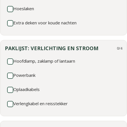
Hoeslaken
Extra deken voor koude nachten
PAKLIJST: VERLICHTING EN STROOM
0/4
Hoofdlamp, zaklamp of lantaarn
Powerbank
Oplaadkabels
Verlengkabel en reisstekker