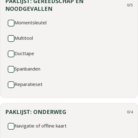
PAKLIJST: GEREEDSCHAP EN
0/5
NOODGEVALLEN
Momentsleutel
Multitool
Ducttape
Spanbanden
Reparatieset
PAKLIJST: ONDERWEG
0/4
Navigatie of offline kaart