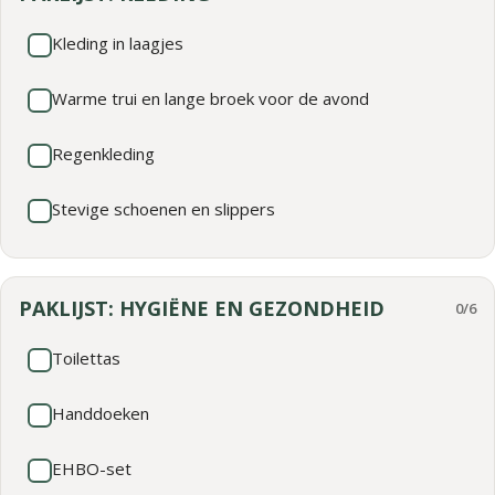
Kleding in laagjes
Warme trui en lange broek voor de avond
Regenkleding
Stevige schoenen en slippers
PAKLIJST: HYGIËNE EN GEZONDHEID
0/6
Toilettas
Handdoeken
EHBO-set