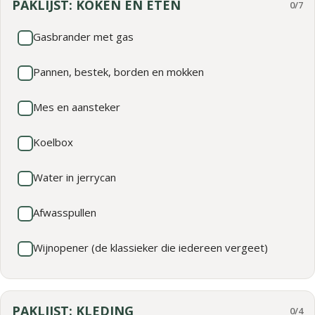
PAKLIJST: KOKEN EN ETEN
0/7
Gasbrander met gas
Pannen, bestek, borden en mokken
Mes en aansteker
Koelbox
Water in jerrycan
Afwasspullen
Wijnopener (de klassieker die iedereen vergeet)
PAKLIJST: KLEDING
0/4