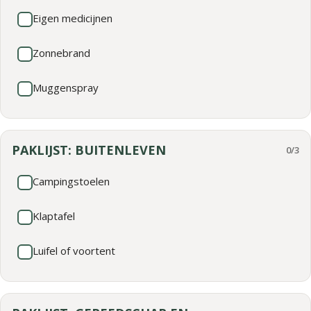
Eigen medicijnen
Zonnebrand
Muggenspray
PAKLIJST: BUITENLEVEN
0/3
Campingstoelen
Klaptafel
Luifel of voortent