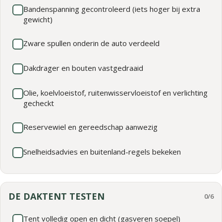
Bandenspanning gecontroleerd (iets hoger bij extra
gewicht)
Zware spullen onderin de auto verdeeld
Dakdrager en bouten vastgedraaid
Olie, koelvloeistof, ruitenwisservloeistof en verlichting
gecheckt
Reservewiel en gereedschap aanwezig
Snelheidsadvies en buitenland-regels bekeken
DE DAKTENT TESTEN
0/6
Tent volledig open en dicht (gasveren soepel)