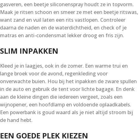
gasveren, een beetje siliconenspray houdt ze in topvorm.
Maak je ritsen schoon en smeer ze met een beetje ritswas,
want zand en vuil laten een rits vastlopen. Controleer
daarna de naden en de waterdichtheid, en check of je
matras en anti-condensmat lekker droog en fris zijn.
SLIM INPAKKEN
Kleed je in laagjes, ook in de zomer. Een warme trui en
lange broek voor de avond, regenkleding voor
onverwachte buien. Hou bij het inpakken de zware spullen
in de auto en gebruik de tent voor lichte bagage. En denk
aan de kleine dingen die iedereen vergeet, zoals een
wijnopener, een hoofdlamp en voldoende oplaadkabels.
Een powerbank is goud waard als je niet altijd stroom bij
de hand hebt.
EEN GOEDE PLEK KIEZEN