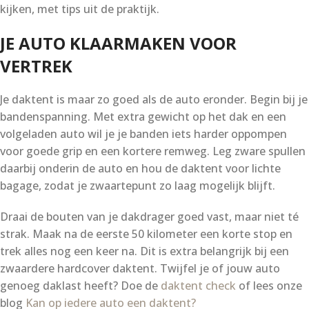
kijken, met tips uit de praktijk.
JE AUTO KLAARMAKEN VOOR
VERTREK
Je daktent is maar zo goed als de auto eronder. Begin bij je
bandenspanning. Met extra gewicht op het dak en een
volgeladen auto wil je je banden iets harder oppompen
voor goede grip en een kortere remweg. Leg zware spullen
daarbij onderin de auto en hou de daktent voor lichte
bagage, zodat je zwaartepunt zo laag mogelijk blijft.
Draai de bouten van je dakdrager goed vast, maar niet té
strak. Maak na de eerste 50 kilometer een korte stop en
trek alles nog een keer na. Dit is extra belangrijk bij een
zwaardere hardcover daktent. Twijfel je of jouw auto
genoeg daklast heeft? Doe de
daktent check
of lees onze
blog
Kan op iedere auto een daktent?