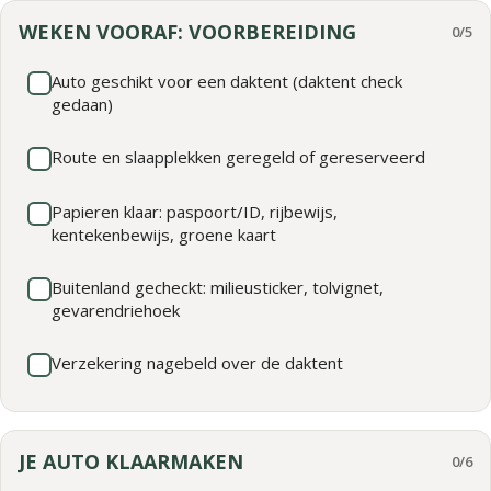
WEKEN VOORAF: VOORBEREIDING
0/5
Auto geschikt voor een daktent (daktent check
gedaan)
Route en slaapplekken geregeld of gereserveerd
Papieren klaar: paspoort/ID, rijbewijs,
kentekenbewijs, groene kaart
Buitenland gecheckt: milieusticker, tolvignet,
gevarendriehoek
Verzekering nagebeld over de daktent
JE AUTO KLAARMAKEN
0/6