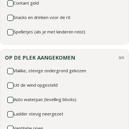
Contant geld
Snacks en drinken voor de rit
Spelletjes (als je met kinderen reist)
OP DE PLEK AANGEKOMEN
0/5
Vlakke, stevige ondergrond gekozen
Uit de wind opgesteld
Auto waterpas (levelling blocks)
Ladder stevig neergezet
Ventilatie open