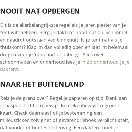
NOOIT NAT OPBERGEN
Dit is de allerbelangrijkste regel als je jaren plezier van je
tent wilt hebben. Berg je daktent nooit nat op. Schimmel
en naadrot ontstaan van binnenuit. Is je tent nat als je
thuiskomt? Klap 'm dan volledig open en laat 'm helemaal
drogen voor je 'm definitief opbergt. Alles over
schoonmaken en onderhoud lees je in
Zo onderhoud je je
daktent
.
NAAR HET BUITENLAND
Reis je de grens over? Regel je papieren op tijd. Denk aan
je paspoort of ID, rijbewijs, kentekenbewijs en groene
kaart. Check daarnaast of je bestemming een
milieusticker, tolvignet of gevarendriehoek verplicht stelt,
dat voorkomt boetes onderweg. Een daktent hoef je