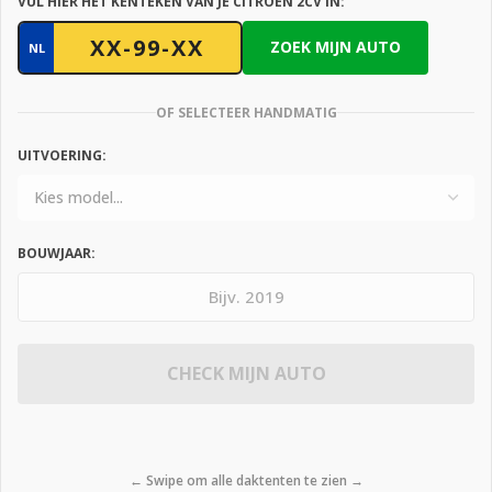
VUL HIER HET KENTEKEN VAN JE CITROEN 2CV IN:
ZOEK MIJN AUTO
NL
OF SELECTEER HANDMATIG
UITVOERING:
BOUWJAAR:
CHECK MIJN AUTO
← Swipe om alle daktenten te zien →