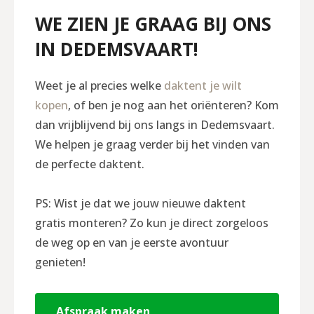
WE ZIEN JE GRAAG BIJ ONS
IN DEDEMSVAART!
Weet je al precies welke
daktent je wilt
kopen
, of ben je nog aan het oriënteren? Kom
dan vrijblijvend bij ons langs in Dedemsvaart.
We helpen je graag verder bij het vinden van
de perfecte daktent.
PS: Wist je dat we jouw nieuwe daktent
gratis monteren? Zo kun je direct zorgeloos
de weg op en van je eerste avontuur
genieten!
Afspraak maken