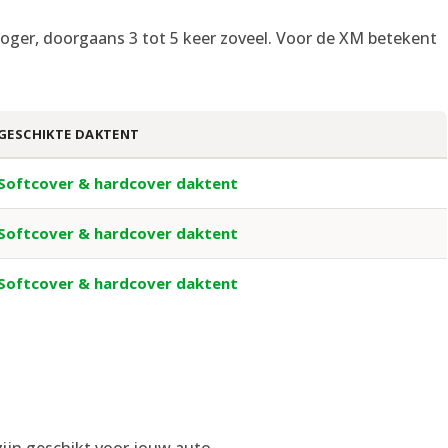
rs hoger, doorgaans 3 tot 5 keer zoveel. Voor de XM betekent
GESCHIKTE DAKTENT
Softcover & hardcover daktent
Softcover & hardcover daktent
Softcover & hardcover daktent
ijn geschikt voor jouw auto.