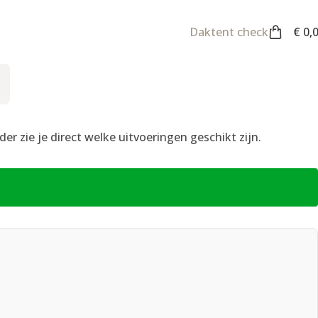
Daktent check
€
0,
r zie je direct welke uitvoeringen geschikt zijn.