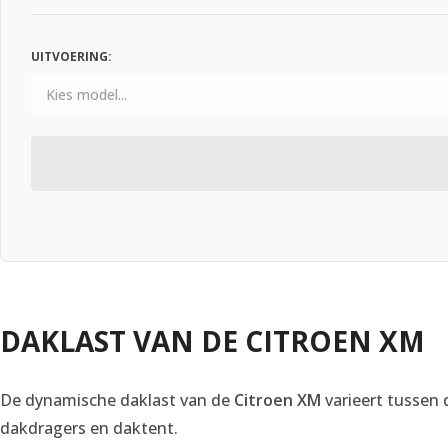
UITVOERING:
DAKLAST VAN DE CITROEN XM
De dynamische daklast van de
Citroen XM
varieert tussen
dakdragers en daktent.