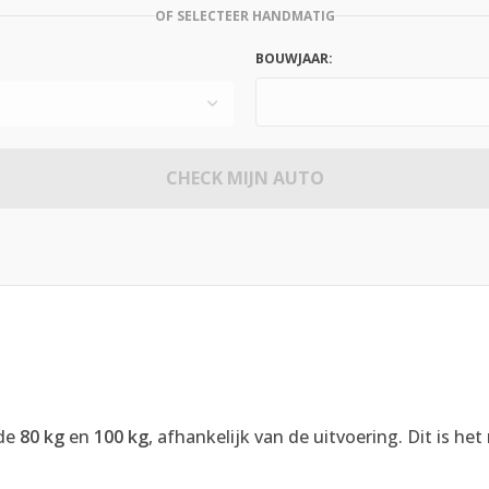
OF SELECTEER HANDMATIG
BOUWJAAR:
CHECK MIJN AUTO
 de
80 kg
en
100 kg
, afhankelijk van de uitvoering. Dit is he