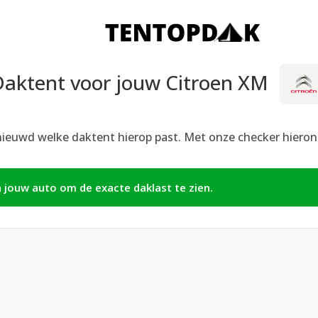
Daktent voor jouw Citroen XM
nieuwd welke daktent hierop past. Met onze checker hieronde
n jouw auto om de exacte daklast te zien.