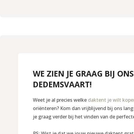
WE ZIEN JE GRAAG BIJ ONS
DEDEMSVAART!
Weet je al precies welke
daktent je wilt kop
oriënteren? Kom dan vrijblijvend bij ons la
je graag verder bij het vinden van de perfect
PS: Wist je dat we jouw nieuwe daktent grat