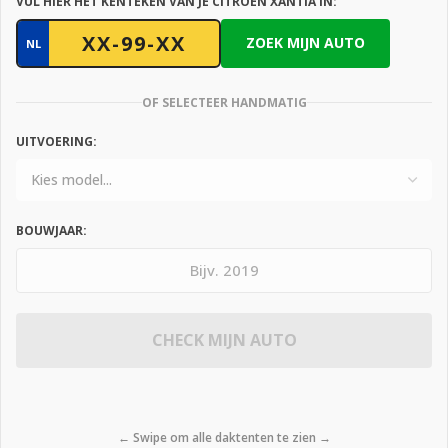
VUL HIER HET KENTEKEN VAN JE CITROEN XANTIA IN:
ZOEK MIJN AUTO
NL
OF SELECTEER HANDMATIG
UITVOERING:
BOUWJAAR:
CHECK MIJN AUTO
← Swipe om alle daktenten te zien →