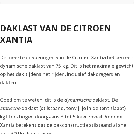
DAKLAST VAN DE CITROEN
XANTIA
De meeste uitvoeringen van de
Citroen Xantia
hebben een
dynamische daklast van
75 kg
. Dit is het maximale gewicht
op het dak tijdens het rijden, inclusief dakdragers en
daktent.
Goed om te weten: dit is de
dynamische
daklast. De
statische
daklast (stilstaand, terwijl je in de tent slaapt)
ligt fors hoger, doorgaans 3 tot 5 keer zoveel. Voor de
Xantia betekent dat de dakconstructie stilstaand al snel
zo'n
300 kg
kan dragen.