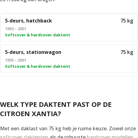
5-deurs, hatchback
75 kg
1993 – 2001
Softcover & hardcover daktent
5-deurs, stationwagon
75 kg
1995 – 2001
Softcover & hardcover daktent
WELK TYPE DAKTENT PAST OP DE
CITROEN XANTIA?
Met een daklast van 75 kg heb je ruime keuze. Zowel onze
softcover daktenten
als de robuuste
hardcover modellen