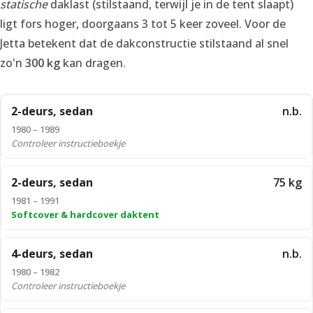
statische
daklast (stilstaand, terwijl je in de tent slaapt)
ligt fors hoger, doorgaans 3 tot 5 keer zoveel. Voor de
Jetta betekent dat de dakconstructie stilstaand al snel
zo'n
300 kg
kan dragen.
2-deurs, sedan
n.b.
1980 – 1989
Controleer instructieboekje
2-deurs, sedan
75 kg
1981 – 1991
Softcover & hardcover daktent
4-deurs, sedan
n.b.
1980 – 1982
Controleer instructieboekje