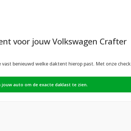
ent voor jouw Volkswagen Crafter
e vast benieuwd welke daktent hierop past. Met onze checker
n jouw auto om de exacte daklast te zien.