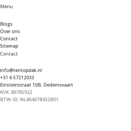
Menu
Blogs
Over ons
Contact
Sitemap
Contact
info@tentopdak.nl
+31 6 57212033
Einsteinstraat 10B, Dedemsvaart
KVK: 86765922
BTW-ID: NL864078432B01