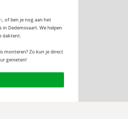
en
, of ben je nog aan het
ngs in Dedemsvaart. We helpen
e daktent.
is monteren? Zo kun je direct
ur genieten!