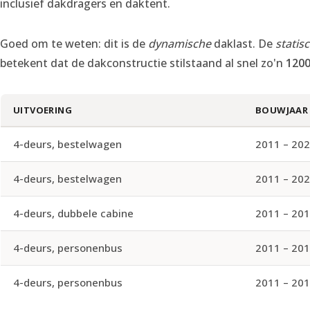
inclusief dakdragers en daktent.
Goed om te weten: dit is de
dynamische
daklast. De
statis
betekent dat de dakconstructie stilstaand al snel zo'n
1200
UITVOERING
BOUWJAAR
4-deurs, bestelwagen
2011 – 20
4-deurs, bestelwagen
2011 – 20
4-deurs, dubbele cabine
2011 – 20
4-deurs, personenbus
2011 – 20
4-deurs, personenbus
2011 – 20