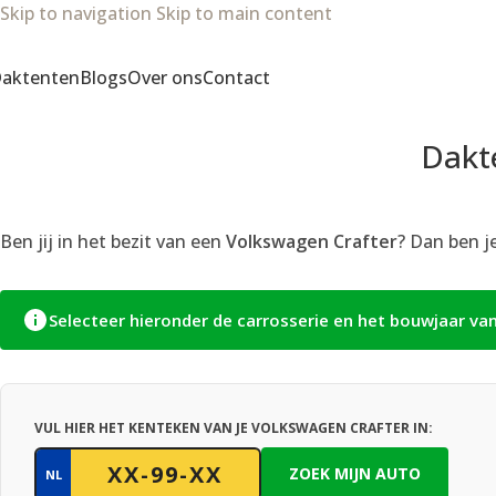
Skip to navigation
Skip to main content
aktenten
Blogs
Over ons
Contact
Dakt
Ben jij in het bezit van een
Volkswagen Crafter
? Dan ben j
Selecteer hieronder de carrosserie en het bouwjaar va
VUL HIER HET KENTEKEN VAN JE VOLKSWAGEN CRAFTER IN:
ZOEK MIJN AUTO
NL