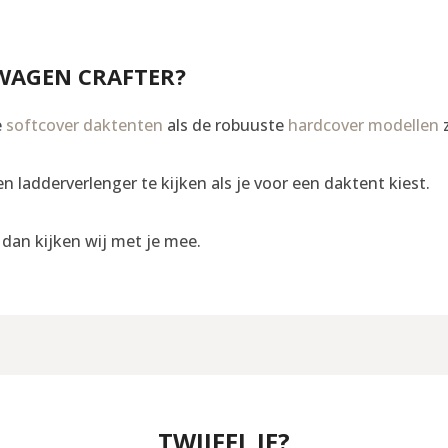
SWAGEN CRAFTER?
e
softcover daktenten
als de robuuste
hardcover modellen
z
 ladderverlenger te kijken als je voor een daktent kiest.
, dan kijken wij met je mee.
TWIJFEL JE?