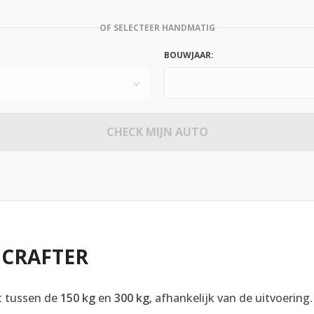
OF SELECTEER HANDMATIG
BOUWJAAR:
CHECK MIJN AUTO
 CRAFTER
t tussen de
150 kg
en
300 kg
, afhankelijk van de uitvoering