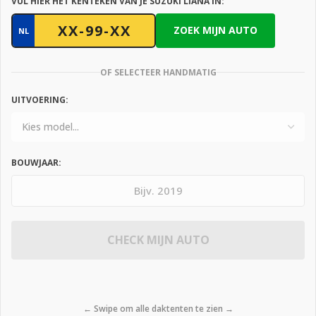
VUL HIER HET KENTEKEN VAN JE SUZUKI LIANA IN:
ZOEK MIJN AUTO
NL
OF SELECTEER HANDMATIG
UITVOERING:
BOUWJAAR:
CHECK MIJN AUTO
← Swipe om alle daktenten te zien →