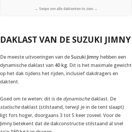
← Swipe om alle daktenten te zien →
DAKLAST VAN DE SUZUKI JIMNY
De meeste uitvoeringen van de
Suzuki Jimny
hebben een
dynamische daklast van
40 kg
. Dit is het maximale gewicht
op het dak tijdens het rijden, inclusief dakdragers en
daktent.
Goed om te weten: dit is de
dynamische
daklast. De
statische
daklast (stilstaand, terwijl je in de tent slaapt)
ligt fors hoger, doorgaans 3 tot 5 keer zoveel. Voor de
Jimny betekent dat de dakconstructie stilstaand al snel
zo'n
160 kg
kan dragen.