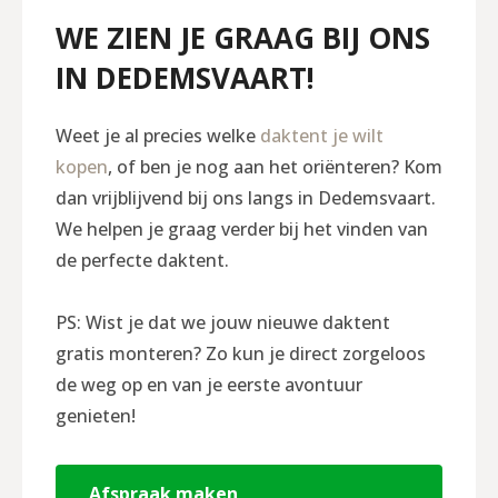
WE ZIEN JE GRAAG BIJ ONS
IN DEDEMSVAART!
Weet je al precies welke
daktent je wilt
kopen
, of ben je nog aan het oriënteren? Kom
dan vrijblijvend bij ons langs in Dedemsvaart.
We helpen je graag verder bij het vinden van
de perfecte daktent.
PS: Wist je dat we jouw nieuwe daktent
gratis monteren? Zo kun je direct zorgeloos
de weg op en van je eerste avontuur
genieten!
Afspraak maken