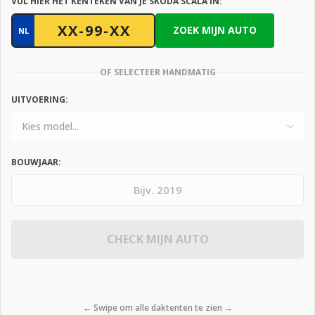
VUL HIER HET KENTEKEN VAN JE SKODA SCALA IN:
ZOEK MIJN AUTO
NL
OF SELECTEER HANDMATIG
UITVOERING:
BOUWJAAR:
CHECK MIJN AUTO
← Swipe om alle daktenten te zien →