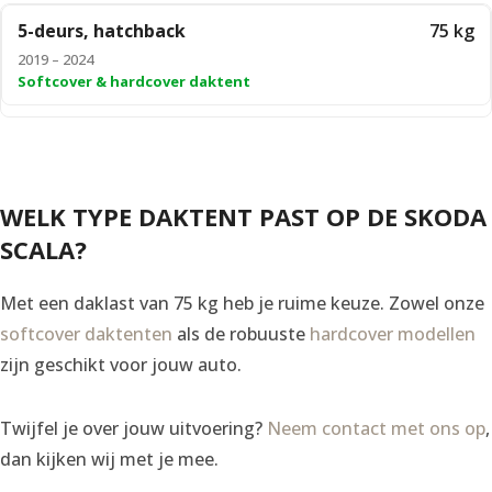
5-deurs, hatchback
75 kg
2019 – 2024
Softcover & hardcover daktent
WELK TYPE DAKTENT PAST OP DE SKODA
SCALA?
Met een daklast van 75 kg heb je ruime keuze. Zowel onze
softcover daktenten
als de robuuste
hardcover modellen
zijn geschikt voor jouw auto.
Twijfel je over jouw uitvoering?
Neem contact met ons op
,
dan kijken wij met je mee.