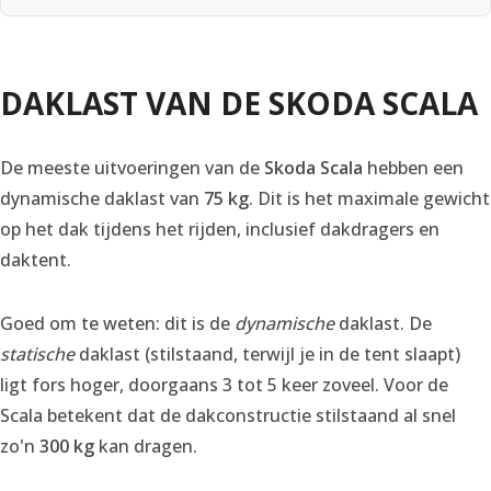
DAKLAST VAN DE SKODA SCALA
De meeste uitvoeringen van de
Skoda Scala
hebben een
dynamische daklast van
75 kg
. Dit is het maximale gewicht
op het dak tijdens het rijden, inclusief dakdragers en
daktent.
Goed om te weten: dit is de
dynamische
daklast. De
statische
daklast (stilstaand, terwijl je in de tent slaapt)
ligt fors hoger, doorgaans 3 tot 5 keer zoveel. Voor de
Scala betekent dat de dakconstructie stilstaand al snel
zo'n
300 kg
kan dragen.