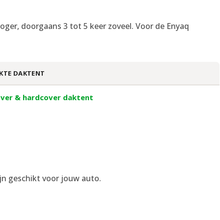
s hoger, doorgaans 3 tot 5 keer zoveel. Voor de Enyaq
KTE DAKTENT
ver & hardcover daktent
jn geschikt voor jouw auto.