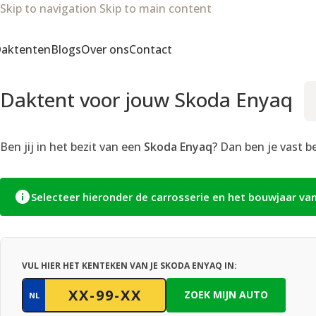
Skip to navigation
Skip to main content
aktenten
Blogs
Over ons
Contact
Daktent voor jouw Skoda Enyaq
Ben jij in het bezit van een
Skoda Enyaq
? Dan ben je vast b
Selecteer hieronder de carrosserie en het bouwjaar va
VUL HIER HET KENTEKEN VAN JE SKODA ENYAQ IN:
ZOEK MIJN AUTO
NL