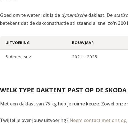
Goed om te weten: dit is de
dynamische
daklast. De
statis
betekent dat de dakconstructie stilstaand al snel zo'n
300 
UITVOERING
BOUWJAAR
5-deurs, suv
2021 – 2025
WELK TYPE DAKTENT PAST OP DE SKODA
Met een daklast van 75 kg heb je ruime keuze. Zowel onze
Twijfel je over jouw uitvoering?
Neem contact met ons op