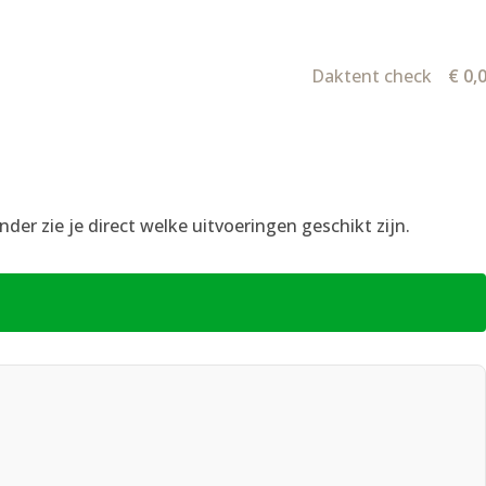
Daktent check
€
0,
er zie je direct welke uitvoeringen geschikt zijn.