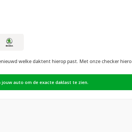
enieuwd welke daktent hierop past. Met onze checker hierond
n jouw auto om de exacte daklast te zien.