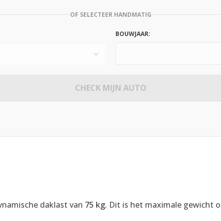
OF SELECTEER HANDMATIG
BOUWJAAR:
CHECK MIJN AUTO
Q
ynamische daklast van
75 kg
. Dit is het maximale gewicht o