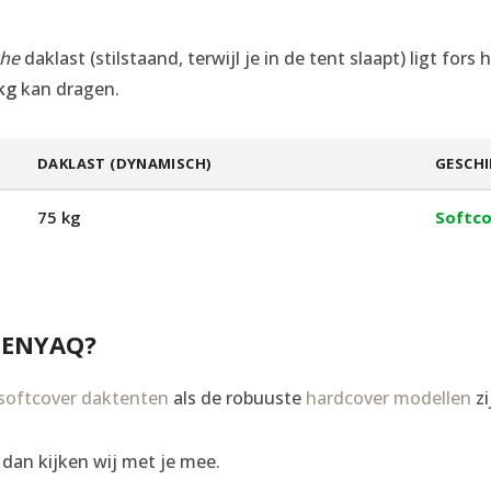
che
daklast (stilstaand, terwijl je in de tent slaapt) ligt for
kg
kan dragen.
DAKLAST (DYNAMISCH)
GESCHI
75 kg
Softco
 ENYAQ?
softcover daktenten
als de robuuste
hardcover modellen
zi
, dan kijken wij met je mee.