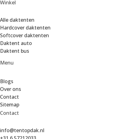
Winkel
Alle daktenten
Hardcover daktenten
Softcover daktenten
Daktent auto
Daktent bus
Menu
Blogs
Over ons
Contact
Sitemap
Contact
info@tentopdak.nl
+31 6 57212033