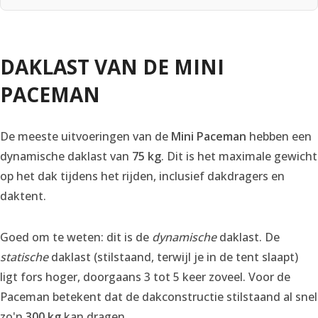
DAKLAST VAN DE MINI
PACEMAN
De meeste uitvoeringen van de
Mini Paceman
hebben een
dynamische daklast van
75 kg
. Dit is het maximale gewicht
op het dak tijdens het rijden, inclusief dakdragers en
daktent.
Goed om te weten: dit is de
dynamische
daklast. De
statische
daklast (stilstaand, terwijl je in de tent slaapt)
ligt fors hoger, doorgaans 3 tot 5 keer zoveel. Voor de
Paceman betekent dat de dakconstructie stilstaand al snel
zo'n
300 kg
kan dragen.