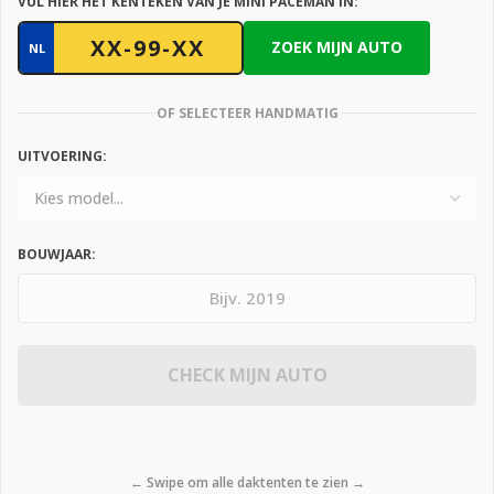
VUL HIER HET KENTEKEN VAN JE MINI PACEMAN IN:
ZOEK MIJN AUTO
NL
OF SELECTEER HANDMATIG
UITVOERING:
BOUWJAAR:
CHECK MIJN AUTO
← Swipe om alle daktenten te zien →