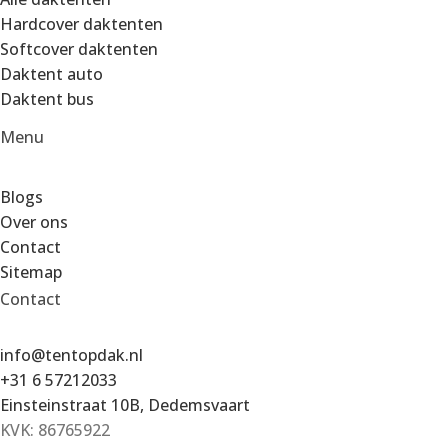
Hardcover daktenten
Softcover daktenten
Daktent auto
Daktent bus
Menu
Blogs
Over ons
Contact
Sitemap
Contact
info@tentopdak.nl
+31 6 57212033
Einsteinstraat 10B, Dedemsvaart
KVK: 86765922