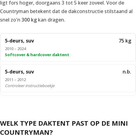
ligt fors hoger, doorgaans 3 tot 5 keer zoveel. Voor de
Countryman betekent dat de dakconstructie stilstaand al
snel zo'n
300 kg
kan dragen.
5-deurs, suv
75 kg
2010 – 2024
Softcover & hardcover daktent
5-deurs, suv
n.b.
2011 – 2012
Controleer instructieboekje
WELK TYPE DAKTENT PAST OP DE MINI
COUNTRYMAN?