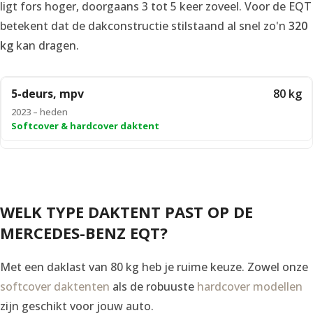
ligt fors hoger, doorgaans 3 tot 5 keer zoveel. Voor de EQT
betekent dat de dakconstructie stilstaand al snel zo'n
320
kg
kan dragen.
5-deurs, mpv
80 kg
2023 – heden
Softcover & hardcover daktent
WELK TYPE DAKTENT PAST OP DE
MERCEDES-BENZ EQT?
Met een daklast van 80 kg heb je ruime keuze. Zowel onze
softcover daktenten
als de robuuste
hardcover modellen
zijn geschikt voor jouw auto.