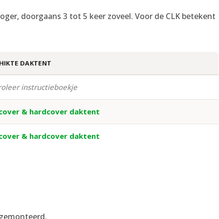
rs hoger, doorgaans 3 tot 5 keer zoveel. Voor de CLK betekent
HIKTE DAKTENT
oleer instructieboekje
cover & hardcover daktent
cover & hardcover daktent
 gemonteerd.