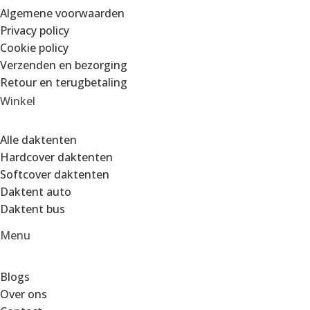
Algemene voorwaarden
Privacy policy
Cookie policy
Verzenden en bezorging
Retour en terugbetaling
Winkel
Alle daktenten
Hardcover daktenten
Softcover daktenten
Daktent auto
Daktent bus
Menu
Blogs
Over ons