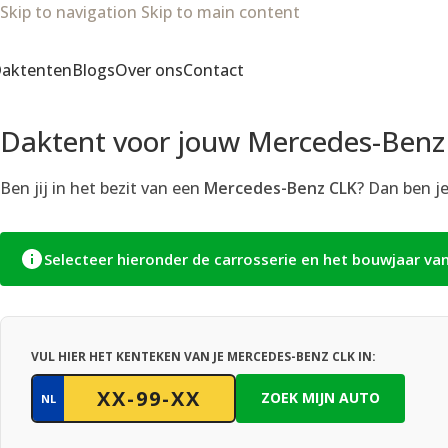
Skip to navigation
Skip to main content
aktenten
Blogs
Over ons
Contact
Daktent voor jouw Mercedes-Benz
Ben jij in het bezit van een
Mercedes-Benz CLK
? Dan ben j
Selecteer hieronder de carrosserie en het bouwjaar va
VUL HIER HET KENTEKEN VAN JE MERCEDES-BENZ CLK IN:
ZOEK MIJN AUTO
NL