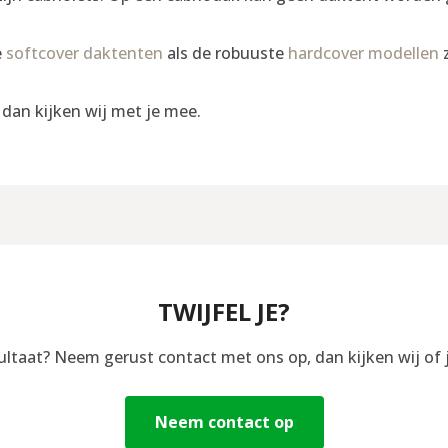
e
softcover daktenten
als de robuuste
hardcover modellen
z
, dan kijken wij met je mee.
TWIJFEL JE?
sultaat? Neem gerust contact met ons op, dan kijken wij of 
Neem contact op