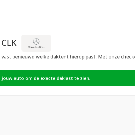
 CLK
e vast benieuwd welke daktent hierop past. Met onze checker
n jouw auto om de exacte daklast te zien.