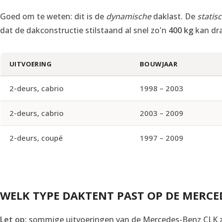
Goed om te weten: dit is de
dynamische
daklast. De
statis
dat de dakconstructie stilstaand al snel zo'n
400 kg
kan dr
UITVOERING
BOUWJAAR
2-deurs, cabrio
1998 – 2003
2-deurs, cabrio
2003 – 2009
2-deurs, coupé
1997 – 2009
WELK TYPE DAKTENT PAST OP DE MERCE
Let op:
sommige uitvoeringen van de Mercedes-Benz CLK zi