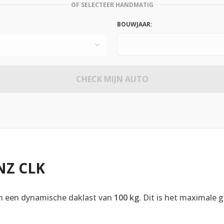
OF SELECTEER HANDMATIG
BOUWJAAR:
CHECK MIJN AUTO
NZ CLK
 een dynamische daklast van
100 kg
. Dit is het maximale 