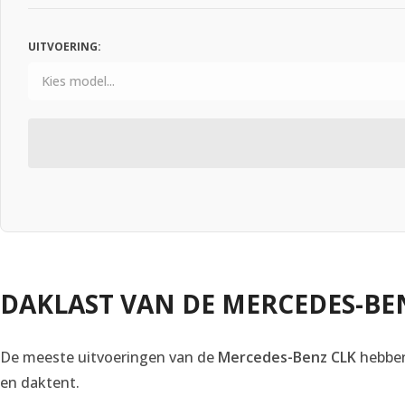
UITVOERING:
DAKLAST VAN DE MERCEDES-BE
De meeste uitvoeringen van de
Mercedes-Benz CLK
hebben
en daktent.