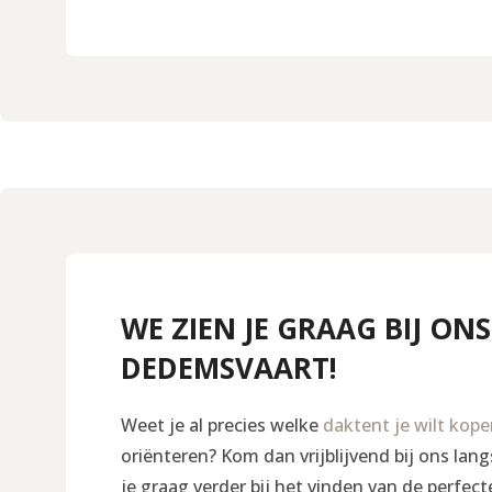
WE ZIEN JE GRAAG BIJ ONS
DEDEMSVAART!
Weet je al precies welke
daktent je wilt kop
oriënteren? Kom dan vrijblijvend bij ons la
je graag verder bij het vinden van de perfect