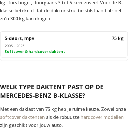
ligt fors hoger, doorgaans 3 tot 5 keer zoveel. Voor de B-
klasse betekent dat de dakconstructie stilstaand al snel
zo'n
300 kg
kan dragen.
5-deurs, mpv
75 kg
2005 – 2025
Softcover & hardcover daktent
WELK TYPE DAKTENT PAST OP DE
MERCEDES-BENZ B-KLASSE?
Met een daklast van 75 kg heb je ruime keuze. Zowel onze
softcover daktenten
als de robuuste
hardcover modellen
zijn geschikt voor jouw auto.