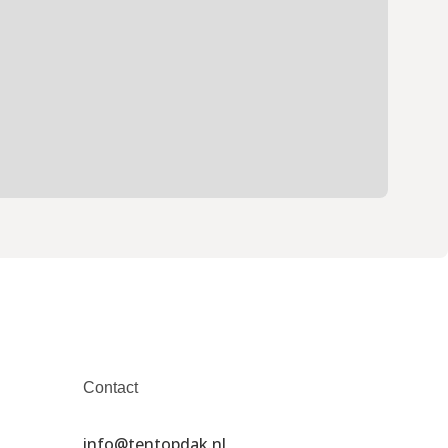
Contact
info@tentopdak.nl