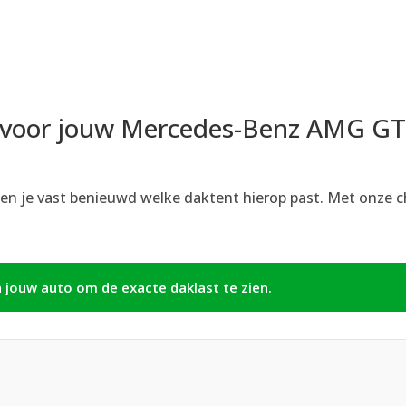
 voor jouw Mercedes-Benz AMG G
en je vast benieuwd welke daktent hierop past. Met onze ch
n jouw auto om de exacte daklast te zien.