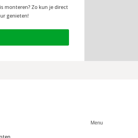
is monteren? Zo kun je direct
ur genieten!
Menu
enten