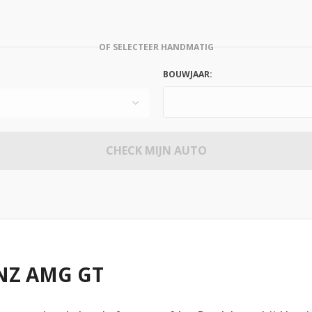
OF SELECTEER HANDMATIG
BOUWJAAR:
CHECK MIJN AUTO
NZ AMG GT