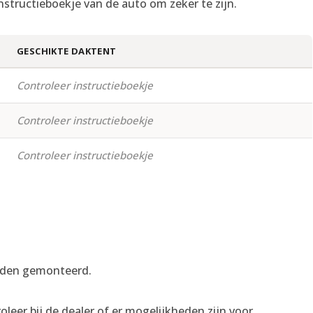
nstructieboekje van de auto om zeker te zijn.
GESCHIKTE DAKTENT
Controleer instructieboekje
Controleer instructieboekje
Controleer instructieboekje
rden gemonteerd.
eer bij de dealer of er mogelijkheden zijn voor