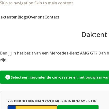
Skip to navigation
Skip to main content
aktenten
Blogs
Over ons
Contact
Daktent
Ben jij in het bezit van een
Mercedes-Benz AMG GT
? Dan b
zijn.
Selecteer hieronder de carrosserie en het bouwjaar va
VUL HIER HET KENTEKEN VAN JE MERCEDES-BENZ AMG GT IN: