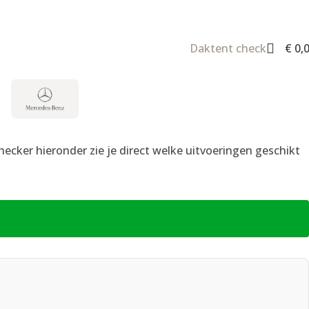
Daktent check
€
0,
T
ecker hieronder zie je direct welke uitvoeringen geschikt