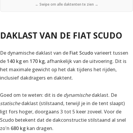
← Swipe om alle daktenten te zien →
DAKLAST VAN DE FIAT SCUDO
De dynamische daklast van de
Fiat Scudo
varieert tussen
de
140 kg
en
170 kg
, afhankelijk van de uitvoering. Dit is
het maximale gewicht op het dak tijdens het rijden,
inclusief dakdragers en daktent.
Goed om te weten: dit is de
dynamische
daklast. De
statische
daklast (stilstaand, terwijl je in de tent slaapt)
ligt fors hoger, doorgaans 3 tot 5 keer zoveel. Voor de
Scudo betekent dat de dakconstructie stilstaand al snel
zo'n
680 kg
kan dragen.