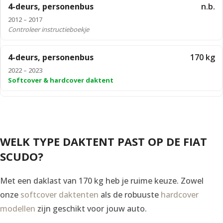
4-deurs, personenbus
n.b.
2012 – 2017
Controleer instructieboekje
4-deurs, personenbus
170 kg
2022 – 2023
Softcover & hardcover daktent
WELK TYPE DAKTENT PAST OP DE FIAT
SCUDO?
Met een daklast van 170 kg heb je ruime keuze. Zowel
onze
softcover daktenten
als de robuuste
hardcover
modellen
zijn geschikt voor jouw auto.