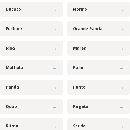
→
→
Ducato
Fiorino
→
→
Fullback
Grande Panda
→
→
Idea
Marea
→
→
Multipla
Palio
→
→
Panda
Punto
→
→
Qubo
Regata
→
→
Ritmo
Scudo