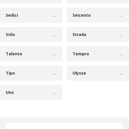
→
→
Sedici
Seicento
→
→
Stilo
Strada
→
→
Talento
Tempra
→
→
Tipo
Ulysse
→
Uno