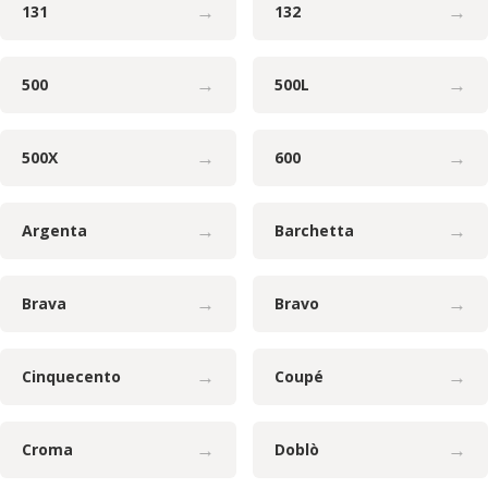
→
→
131
132
→
→
500
500L
→
→
500X
600
→
→
Argenta
Barchetta
→
→
Brava
Bravo
→
→
Cinquecento
Coupé
→
→
Croma
Doblò