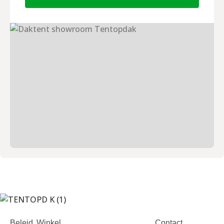
Beleid
Winkel
Contact