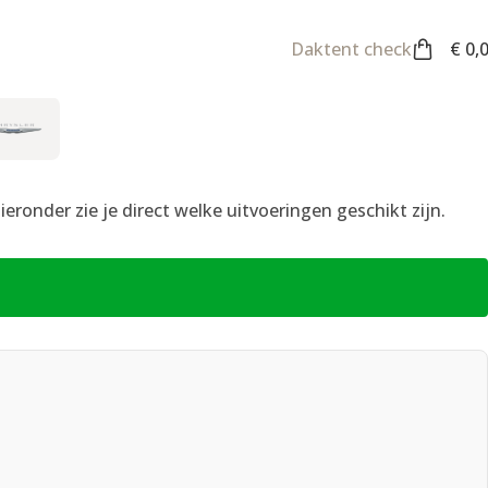
Daktent check
€
0,
ronder zie je direct welke uitvoeringen geschikt zijn.