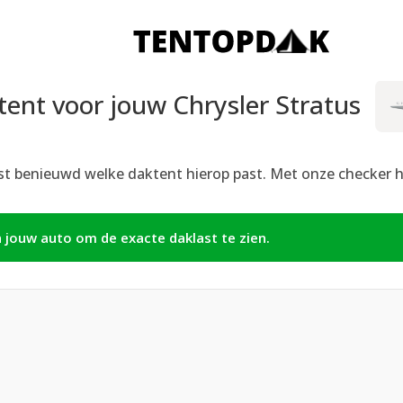
ent voor jouw Chrysler Stratus
st benieuwd welke daktent hierop past. Met onze checker hie
n jouw auto om de exacte daklast te zien.