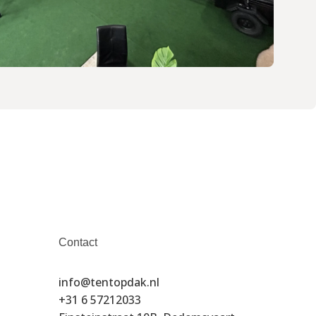
Contact
info@tentopdak.nl
+31 6 57212033