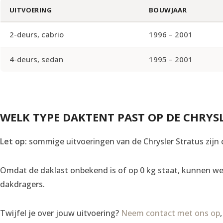
UITVOERING
BOUWJAAR
2-deurs, cabrio
1996 – 2001
4-deurs, sedan
1995 – 2001
WELK TYPE DAKTENT PAST OP DE CHRYS
Let op:
sommige uitvoeringen van de Chrysler Stratus zijn
Omdat de daklast onbekend is of op 0 kg staat, kunnen we 
dakdragers.
Twijfel je over jouw uitvoering?
Neem contact met ons op