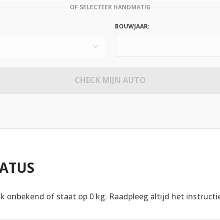
OF SELECTEER HANDMATIG
BOUWJAAR:
CHECK MIJN AUTO
RATUS
k onbekend of staat op 0 kg. Raadpleeg altijd het instructi