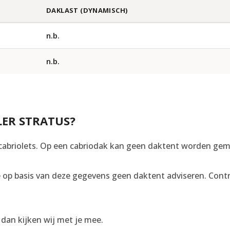
DAKLAST (DYNAMISCH)
n.b.
n.b.
LER STRATUS?
 cabriolets. Op een cabriodak kan geen daktent worden ge
op basis van deze gegevens geen daktent adviseren. Control
, dan kijken wij met je mee.