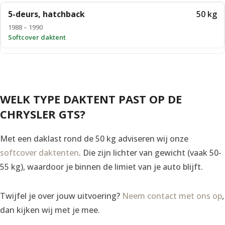
5-deurs, hatchback
50 kg
1988 – 1990
Softcover daktent
WELK TYPE DAKTENT PAST OP DE
CHRYSLER GTS?
Met een daklast rond de 50 kg adviseren wij onze
softcover daktenten
. Die zijn lichter van gewicht (vaak 50-
55 kg), waardoor je binnen de limiet van je auto blijft.
Twijfel je over jouw uitvoering?
Neem contact met ons op
,
dan kijken wij met je mee.