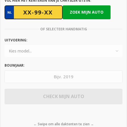
VUL HIER HET KENTEKEN VAN JE CHRYSLER GTS IN:
ZOEK MIJN AUTO
NL
OF SELECTEER HANDMATIG
UITVOERING:
BOUWJAAR:
CHECK MIJN AUTO
← Swipe om alle daktenten te zien →