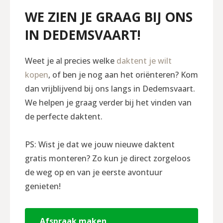
WE ZIEN JE GRAAG BIJ ONS
IN DEDEMSVAART!
Weet je al precies welke
daktent je wilt
kopen
, of ben je nog aan het oriënteren? Kom
dan vrijblijvend bij ons langs in Dedemsvaart.
We helpen je graag verder bij het vinden van
de perfecte daktent.
PS: Wist je dat we jouw nieuwe daktent
gratis monteren? Zo kun je direct zorgeloos
de weg op en van je eerste avontuur
genieten!
Afspraak maken