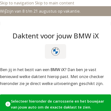
Skip to navigation
Skip to main content
Wij zijn van 8 t/m 21 augustus op vakantie.
Daktent voor jouw BMW iX
Ben jij in het bezit van een
BMW iX
? Dan ben je vast
benieuwd welke daktent hierop past. Met onze checker
hieronder zie je direct welke uitvoeringen geschikt zijn.
Selecteer hieronder de carrosserie en het bouwjaar
van jouw auto om de exacte daklast te zien.