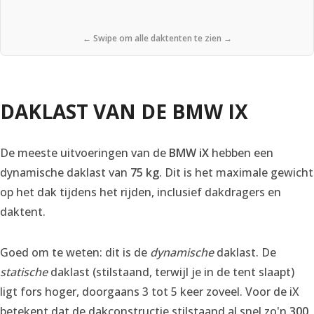
← Swipe om alle daktenten te zien →
DAKLAST VAN DE BMW IX
De meeste uitvoeringen van de
BMW iX
hebben een
dynamische daklast van
75 kg
. Dit is het maximale gewicht
op het dak tijdens het rijden, inclusief dakdragers en
daktent.
Goed om te weten: dit is de
dynamische
daklast. De
statische
daklast (stilstaand, terwijl je in de tent slaapt)
ligt fors hoger, doorgaans 3 tot 5 keer zoveel. Voor de iX
betekent dat de dakconstructie stilstaand al snel zo'n
300