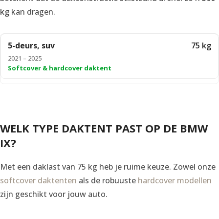
kg
kan dragen.
5-deurs, suv
75 kg
2021 – 2025
Softcover & hardcover daktent
WELK TYPE DAKTENT PAST OP DE BMW
IX?
Met een daklast van 75 kg heb je ruime keuze. Zowel onze
softcover daktenten
als de robuuste
hardcover modellen
zijn geschikt voor jouw auto.