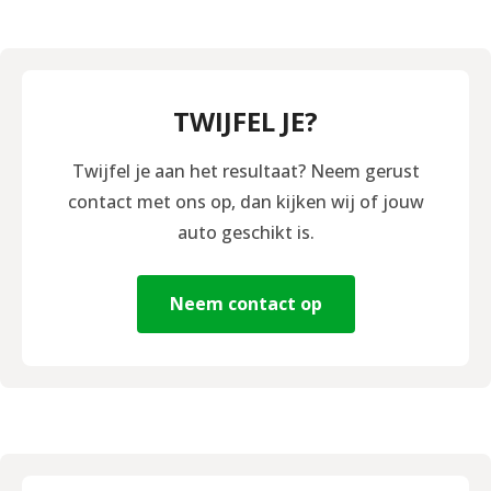
TWIJFEL JE?
Twijfel je aan het resultaat? Neem gerust
contact met ons op, dan kijken wij of jouw
auto geschikt is.
Neem contact op