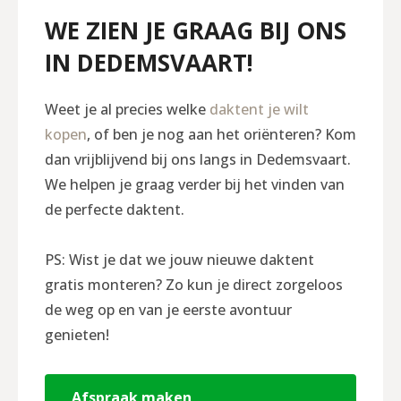
WE ZIEN JE GRAAG BIJ ONS
IN DEDEMSVAART!
Weet je al precies welke
daktent je wilt
kopen
, of ben je nog aan het oriënteren? Kom
dan vrijblijvend bij ons langs in Dedemsvaart.
We helpen je graag verder bij het vinden van
de perfecte daktent.
PS: Wist je dat we jouw nieuwe daktent
gratis monteren? Zo kun je direct zorgeloos
de weg op en van je eerste avontuur
genieten!
Afspraak maken