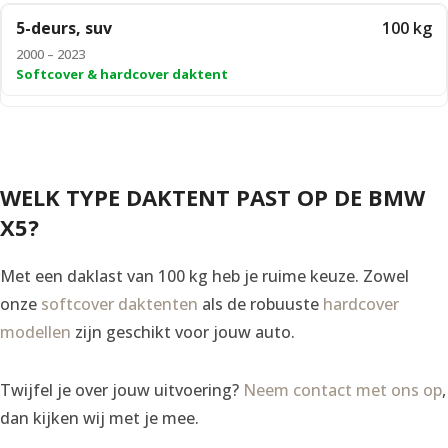
5-deurs, suv
100 kg
2000 – 2023
Softcover & hardcover daktent
WELK TYPE DAKTENT PAST OP DE BMW
X5?
Met een daklast van 100 kg heb je ruime keuze. Zowel
onze
softcover daktenten
als de robuuste
hardcover
modellen
zijn geschikt voor jouw auto.
Twijfel je over jouw uitvoering?
Neem contact met ons op
,
dan kijken wij met je mee.