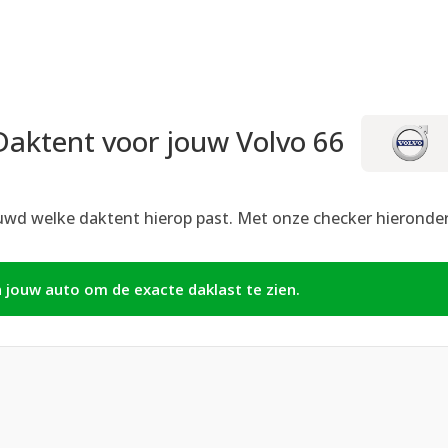
Daktent voor jouw Volvo 66
uwd welke daktent hierop past. Met onze checker hieronder z
n jouw auto om de exacte daklast te zien.