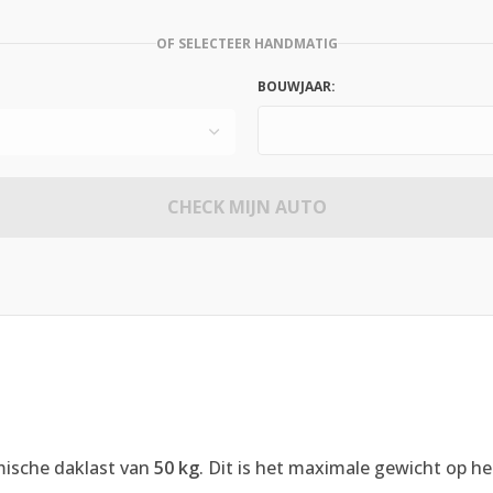
OF SELECTEER HANDMATIG
BOUWJAAR:
CHECK MIJN AUTO
ische daklast van
50 kg
. Dit is het maximale gewicht op he