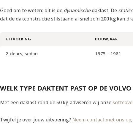
Goed om te weten: dit is de
dynamische
daklast. De
statis
dat de dakconstructie stilstaand al snel zo'n
200 kg
kan dr
UITVOERING
BOUWJAAR
2-deurs, sedan
1975 – 1981
WELK TYPE DAKTENT PAST OP DE VOLVO 
Met een daklast rond de 50 kg adviseren wij onze
softcove
Twijfel je over jouw uitvoering?
Neem contact met ons op