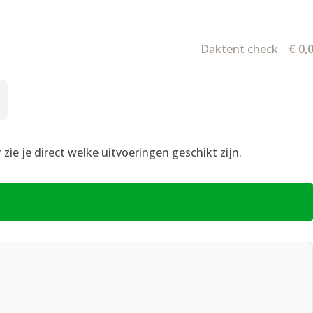
Daktent check
€
0,
ie je direct welke uitvoeringen geschikt zijn.