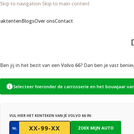
Skip to navigation
Skip to main content
aktenten
Blogs
Over ons
Contact
Ben jij in het bezit van een
Volvo 66
? Dan ben je vast benie
Selecteer hieronder de carrosserie en het bouwjaar va
VUL HIER HET KENTEKEN VAN JE VOLVO 66 IN:
ZOEK MIJN AUTO
NL