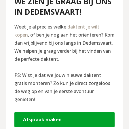
WE ZIEN JE GRAAG BIJ ONS
IN DEDEMSVAART!
Weet je al precies welke
daktent je wilt
kopen
, of ben je nog aan het oriënteren? Kom
dan vrijblijvend bij ons langs in Dedemsvaart.
We helpen je graag verder bij het vinden van
de perfecte daktent.
PS: Wist je dat we jouw nieuwe daktent
gratis monteren? Zo kun je direct zorgeloos
de weg op en van je eerste avontuur
genieten!
Afspraak maken