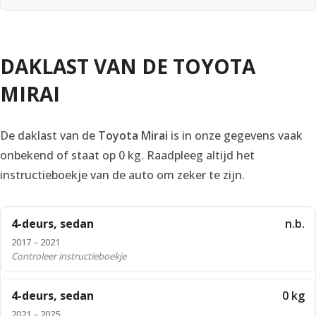
DAKLAST VAN DE TOYOTA
MIRAI
De daklast van de
Toyota Mirai
is in onze gegevens vaak
onbekend of staat op 0 kg. Raadpleeg altijd het
instructieboekje van de auto om zeker te zijn.
4-deurs, sedan
n.b.
2017 – 2021
Controleer instructieboekje
4-deurs, sedan
0 kg
2021 – 2025