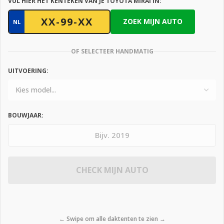
VUL HIER HET KENTEKEN VAN JE TOYOTA MIRAI IN:
ZOEK MIJN AUTO
NL
OF SELECTEER HANDMATIG
UITVOERING:
BOUWJAAR:
CHECK MIJN AUTO
← Swipe om alle daktenten te zien →