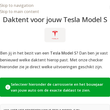
Wij zijn van 8 t/m 21 augustus op vakantie.
Skip to navigation
Skip to main content
Daktent voor jouw Tesla Model S
Ben jij in het bezit van een
Tesla Model S
? Dan ben je vast
benieuwd welke daktent hierop past. Met onze checker
hieronder zie je direct welke uitvoeringen geschikt zijn.
Selecteer hieronder de carrosserie en het bouwjaar
van jouw auto om de exacte daklast te zien.