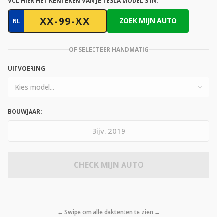
VUL HIER HET KENTEKEN VAN JE TESLA MODEL S IN:
ZOEK MIJN AUTO
NL
OF SELECTEER HANDMATIG
UITVOERING:
BOUWJAAR:
CHECK MIJN AUTO
← Swipe om alle daktenten te zien →