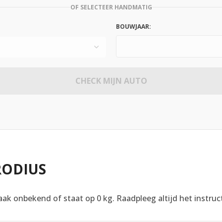
OF SELECTEER HANDMATIG
BOUWJAAR:
CHECK MIJN AUTO
RODIUS
ak onbekend of staat op 0 kg. Raadpleeg altijd het instruc