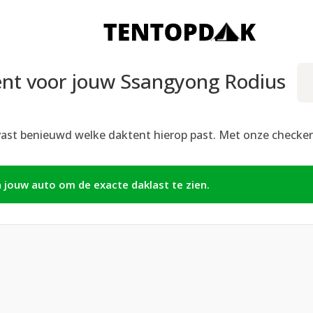
nt voor jouw Ssangyong Rodius
vast benieuwd welke daktent hierop past. Met onze checker h
n jouw auto om de exacte daklast te zien.