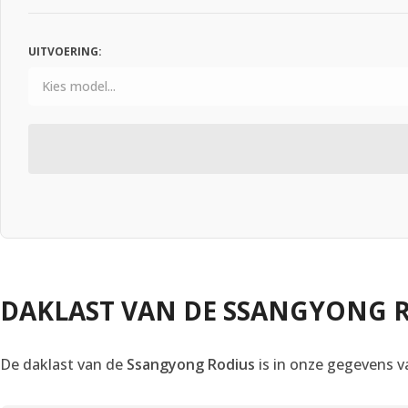
UITVOERING:
DAKLAST VAN DE SSANGYONG 
De daklast van de
Ssangyong Rodius
is in onze gegevens va