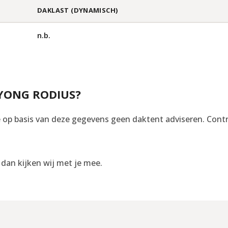
DAKLAST (DYNAMISCH)
n.b.
GYONG RODIUS?
op basis van deze gegevens geen daktent adviseren. Control
, dan kijken wij met je mee.