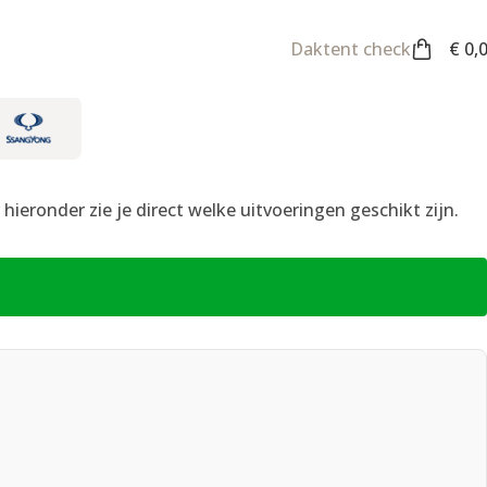
Daktent check
€
0,
ieronder zie je direct welke uitvoeringen geschikt zijn.