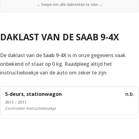
← Swipe om alle daktenten te zien →
DAKLAST VAN DE SAAB 9-4X
De daklast van de
Saab 9-4X
is in onze gegevens vaak
onbekend of staat op 0 kg. Raadpleeg altijd het
instructieboekje van de auto om zeker te zijn.
5-deurs, stationwagon
n.b.
2011 – 2011
Controleer instructieboekje