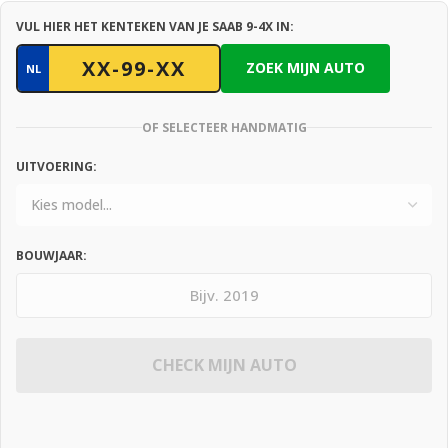
VUL HIER HET KENTEKEN VAN JE SAAB 9-4X IN:
ZOEK MIJN AUTO
NL
OF SELECTEER HANDMATIG
UITVOERING:
BOUWJAAR:
CHECK MIJN AUTO