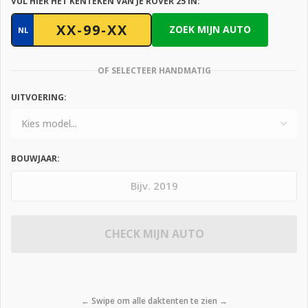
VUL HIER HET KENTEKEN VAN JE ROVER 25 IN:
ZOEK MIJN AUTO
NL
OF SELECTEER HANDMATIG
UITVOERING:
BOUWJAAR:
CHECK MIJN AUTO
← Swipe om alle daktenten te zien →