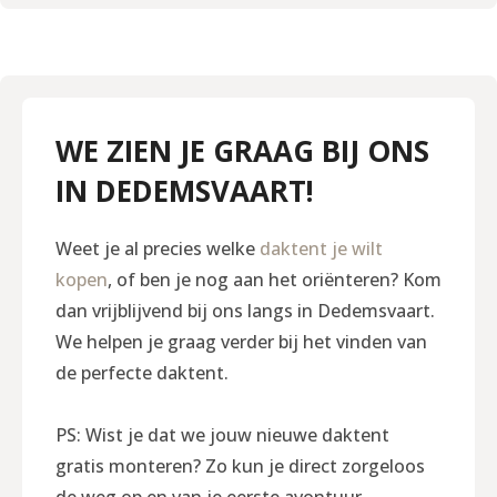
WE ZIEN JE GRAAG BIJ ONS
IN DEDEMSVAART!
Weet je al precies welke
daktent je wilt
kopen
, of ben je nog aan het oriënteren? Kom
dan vrijblijvend bij ons langs in Dedemsvaart.
We helpen je graag verder bij het vinden van
de perfecte daktent.
PS: Wist je dat we jouw nieuwe daktent
gratis monteren? Zo kun je direct zorgeloos
de weg op en van je eerste avontuur