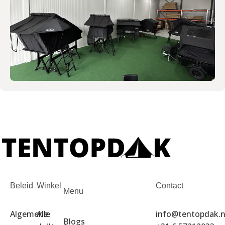
Beleid
Winkel
Contact
Menu
Algemene
Alle
info@tentopdak.n
Blogs