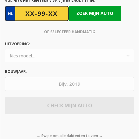
VUL HIER HET KENTEKEN VAN JE RENAULT 11 IN:
ZOEK MIJN AUTO
NL
OF SELECTEER HANDMATIG
UITVOERING:
BOUWJAAR:
CHECK MIJN AUTO
← Swipe om alle daktenten te zien →