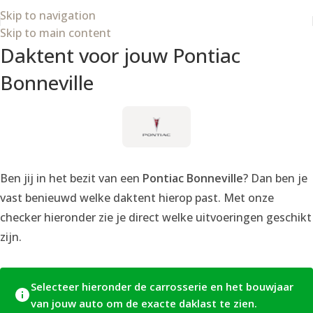
Wij zijn van 8 t/m 21 augustus op vakantie.
Skip to navigation
Skip to main content
Daktent voor jouw Pontiac
Bonneville
Ben jij in het bezit van een
Pontiac Bonneville
? Dan ben je
vast benieuwd welke daktent hierop past. Met onze
checker hieronder zie je direct welke uitvoeringen geschikt
zijn.
Selecteer hieronder de carrosserie en het bouwjaar
van jouw auto om de exacte daklast te zien.