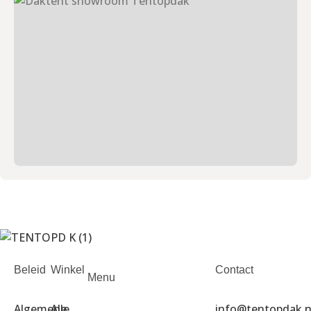
Beleid
Winkel
Contact
Menu
Algemene
Alle
info@tentopdak.n