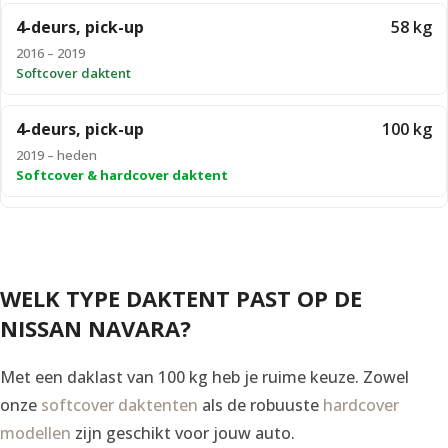
4-deurs, pick-up
58 kg
2016 – 2019
Softcover daktent
4-deurs, pick-up
100 kg
2019 – heden
Softcover & hardcover daktent
WELK TYPE DAKTENT PAST OP DE
NISSAN NAVARA?
Met een daklast van 100 kg heb je ruime keuze. Zowel
onze
softcover daktenten
als de robuuste
hardcover
modellen
zijn geschikt voor jouw auto.