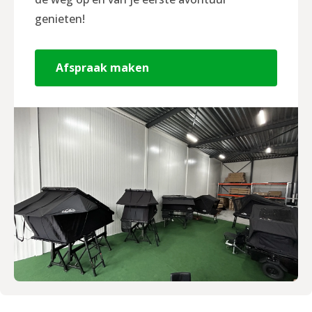
genieten!
Afspraak maken