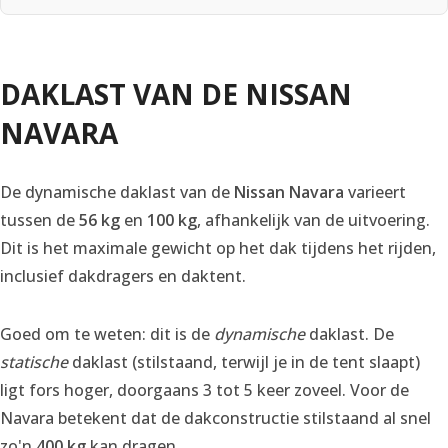
DAKLAST VAN DE NISSAN
NAVARA
De dynamische daklast van de
Nissan Navara
varieert
tussen de
56 kg
en
100 kg
, afhankelijk van de uitvoering.
Dit is het maximale gewicht op het dak tijdens het rijden,
inclusief dakdragers en daktent.
Goed om te weten: dit is de
dynamische
daklast. De
statische
daklast (stilstaand, terwijl je in de tent slaapt)
ligt fors hoger, doorgaans 3 tot 5 keer zoveel. Voor de
Navara betekent dat de dakconstructie stilstaand al snel
zo'n
400 kg
kan dragen.