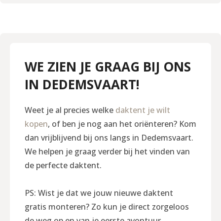
WE ZIEN JE GRAAG BIJ ONS
IN DEDEMSVAART!
Weet je al precies welke
daktent je wilt
kopen
, of ben je nog aan het oriënteren? Kom
dan vrijblijvend bij ons langs in Dedemsvaart.
We helpen je graag verder bij het vinden van
de perfecte daktent.
PS: Wist je dat we jouw nieuwe daktent
gratis monteren? Zo kun je direct zorgeloos
de weg op en van je eerste avontuur