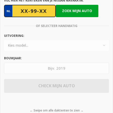
VUL HIER HET KENTEKEN VAN JE NISSAN NAVARA IN:
ZOEK MIJN AUTO
NL
OF SELECTEER HANDMATIG
UITVOERING:
BOUWJAAR:
CHECK MIJN AUTO
← Swipe om alle daktenten te zien →