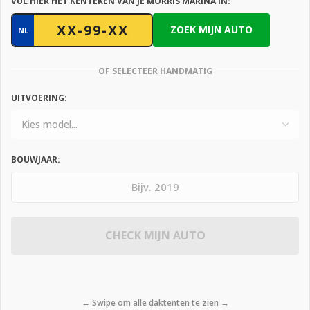
VUL HIER HET KENTEKEN VAN JE MORRIS MARINA IN:
ZOEK MIJN AUTO
NL
OF SELECTEER HANDMATIG
UITVOERING:
BOUWJAAR:
CHECK MIJN AUTO
← Swipe om alle daktenten te zien →