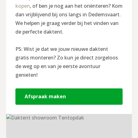
kopen
, of ben je nog aan het oriënteren? Kom
dan vrijblijvend bij ons langs in Dedemsvaart.
We helpen je graag verder bij het vinden van
de perfecte daktent.
PS: Wist je dat we jouw nieuwe daktent
gratis monteren? Zo kun je direct zorgeloos
de weg op en van je eerste avontuur
genieten!
Afspraak maken