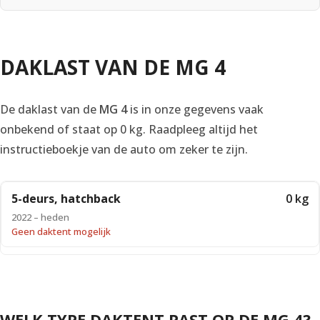
DAKLAST VAN DE MG 4
De daklast van de
MG 4
is in onze gegevens vaak
onbekend of staat op 0 kg. Raadpleeg altijd het
instructieboekje van de auto om zeker te zijn.
5-deurs, hatchback
0 kg
2022 – heden
Geen daktent mogelijk
WELK TYPE DAKTENT PAST OP DE MG 4?