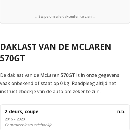
← Swipe om alle daktenten te zien →
DAKLAST VAN DE MCLAREN
570GT
De daklast van de
McLaren 570GT
is in onze gegevens
vaak onbekend of staat op 0 kg. Raadpleeg altijd het
instructieboekje van de auto om zeker te zijn.
2-deurs, coupé
n.b.
2016 – 2020
Controleer instructieboekje