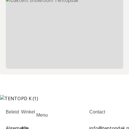
Beleid
Winkel
Contact
Menu
Algemene
Alle
info@tentopdak.n