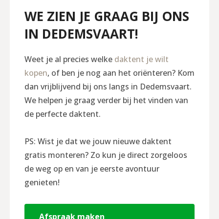
WE ZIEN JE GRAAG BIJ ONS
IN DEDEMSVAART!
Weet je al precies welke
daktent je wilt
kopen
, of ben je nog aan het oriënteren? Kom
dan vrijblijvend bij ons langs in Dedemsvaart.
We helpen je graag verder bij het vinden van
de perfecte daktent.
PS: Wist je dat we jouw nieuwe daktent
gratis monteren? Zo kun je direct zorgeloos
de weg op en van je eerste avontuur
genieten!
Afspraak maken