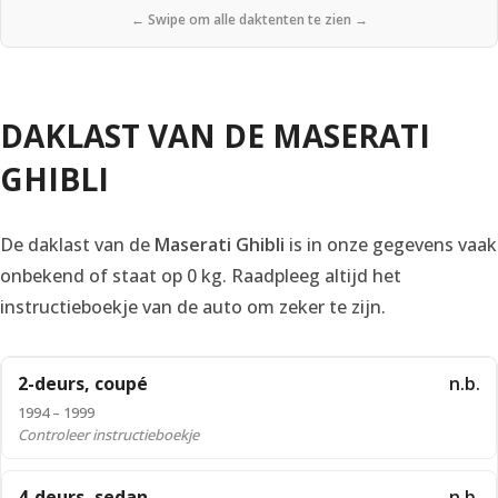
← Swipe om alle daktenten te zien →
DAKLAST VAN DE MASERATI
GHIBLI
De daklast van de
Maserati Ghibli
is in onze gegevens vaak
onbekend of staat op 0 kg. Raadpleeg altijd het
instructieboekje van de auto om zeker te zijn.
2-deurs, coupé
n.b.
1994 – 1999
Controleer instructieboekje
4-deurs, sedan
n.b.