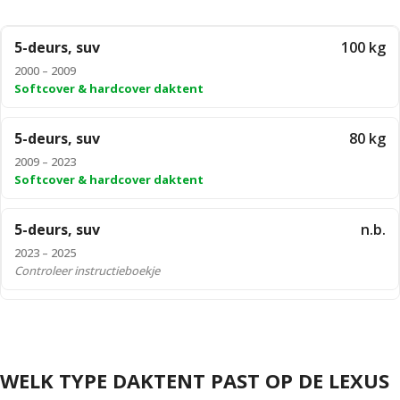
5-deurs, suv
100 kg
2000 – 2009
Softcover & hardcover daktent
5-deurs, suv
80 kg
2009 – 2023
Softcover & hardcover daktent
5-deurs, suv
n.b.
2023 – 2025
Controleer instructieboekje
WELK TYPE DAKTENT PAST OP DE LEXUS