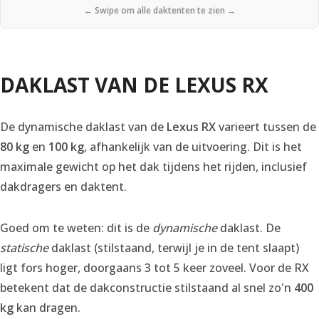
← Swipe om alle daktenten te zien →
DAKLAST VAN DE LEXUS RX
De dynamische daklast van de
Lexus RX
varieert tussen de
80 kg
en
100 kg
, afhankelijk van de uitvoering. Dit is het
maximale gewicht op het dak tijdens het rijden, inclusief
dakdragers en daktent.
Goed om te weten: dit is de
dynamische
daklast. De
statische
daklast (stilstaand, terwijl je in de tent slaapt)
ligt fors hoger, doorgaans 3 tot 5 keer zoveel. Voor de RX
betekent dat de dakconstructie stilstaand al snel zo'n
400
kg
kan dragen.