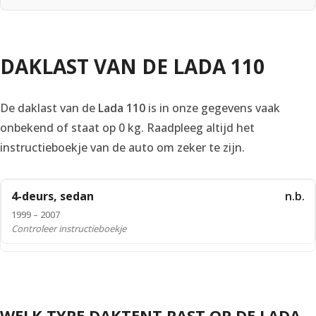
DAKLAST VAN DE LADA 110
De daklast van de
Lada 110
is in onze gegevens vaak
onbekend of staat op 0 kg. Raadpleeg altijd het
instructieboekje van de auto om zeker te zijn.
4-deurs, sedan
n.b.
1999 – 2007
Controleer instructieboekje
WELK TYPE DAKTENT PAST OP DE LADA