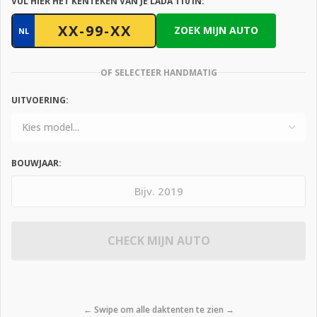
VUL HIER HET KENTEKEN VAN JE LADA 110 IN:
ZOEK MIJN AUTO
NL
OF SELECTEER HANDMATIG
UITVOERING:
BOUWJAAR:
CHECK MIJN AUTO
← Swipe om alle daktenten te zien →