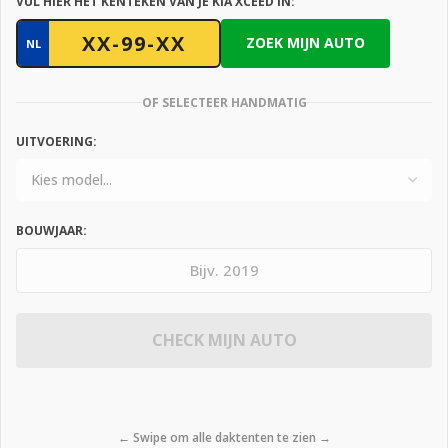
VUL HIER HET KENTEKEN VAN JE KIA XCEED IN:
ZOEK MIJN AUTO
NL
OF SELECTEER HANDMATIG
UITVOERING:
BOUWJAAR:
CHECK MIJN AUTO
← Swipe om alle daktenten te zien →