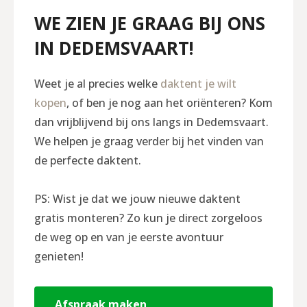
WE ZIEN JE GRAAG BIJ ONS
IN DEDEMSVAART!
Weet je al precies welke
daktent je wilt
kopen
, of ben je nog aan het oriënteren? Kom
dan vrijblijvend bij ons langs in Dedemsvaart.
We helpen je graag verder bij het vinden van
de perfecte daktent.
PS: Wist je dat we jouw nieuwe daktent
gratis monteren? Zo kun je direct zorgeloos
de weg op en van je eerste avontuur
genieten!
Afspraak maken