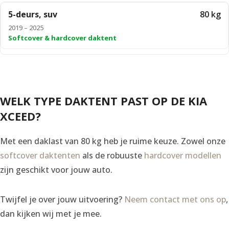
5-deurs, suv
80 kg
2019 – 2025
Softcover & hardcover daktent
WELK TYPE DAKTENT PAST OP DE KIA
XCEED?
Met een daklast van 80 kg heb je ruime keuze. Zowel onze
softcover daktenten
als de robuuste
hardcover modellen
zijn geschikt voor jouw auto.
Twijfel je over jouw uitvoering?
Neem contact met ons op
,
dan kijken wij met je mee.