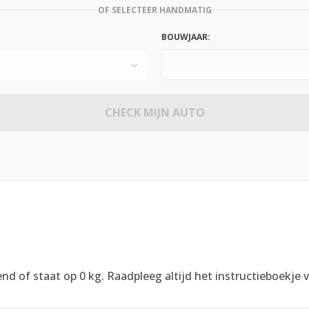
OF SELECTEER HANDMATIG
BOUWJAAR:
CHECK MIJN AUTO
d of staat op 0 kg. Raadpleeg altijd het instructieboekje v