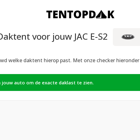
Daktent voor jouw JAC E-S2
wd welke daktent hierop past. Met onze checker hieronder zi
n jouw auto om de exacte daklast te zien.