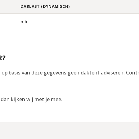
DAKLAST (DYNAMISCH)
n.b.
2?
op basis van deze gegevens geen daktent adviseren. Control
, dan kijken wij met je mee.