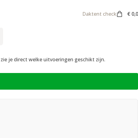
Daktent check
€
0,
e je direct welke uitvoeringen geschikt zijn.