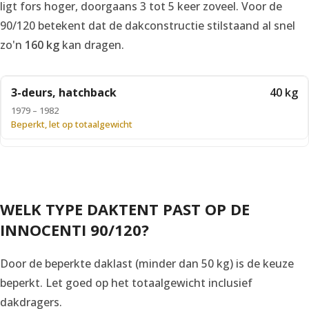
ligt fors hoger, doorgaans 3 tot 5 keer zoveel. Voor de
90/120 betekent dat de dakconstructie stilstaand al snel
zo'n
160 kg
kan dragen.
3-deurs, hatchback
40 kg
1979 – 1982
Beperkt, let op totaalgewicht
WELK TYPE DAKTENT PAST OP DE
INNOCENTI 90/120?
Door de beperkte daklast (minder dan 50 kg) is de keuze
beperkt. Let goed op het totaalgewicht inclusief
dakdragers.