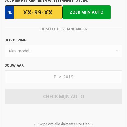
VUL HIER HET KENTEKEN VAN JE INFINITI Q30 IN:
ZOEK MIJN AUTO
NL
OF SELECTEER HANDMATIG
UITVOERING:
BOUWJAAR:
CHECK MIJN AUTO
← Swipe om alle daktenten te zien →