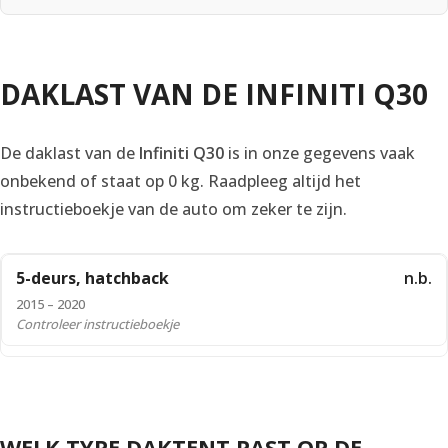
DAKLAST VAN DE INFINITI Q30
De daklast van de
Infiniti Q30
is in onze gegevens vaak
onbekend of staat op 0 kg. Raadpleeg altijd het
instructieboekje van de auto om zeker te zijn.
5-deurs, hatchback
n.b.
2015 – 2020
Controleer instructieboekje
WELK TYPE DAKTENT PAST OP DE