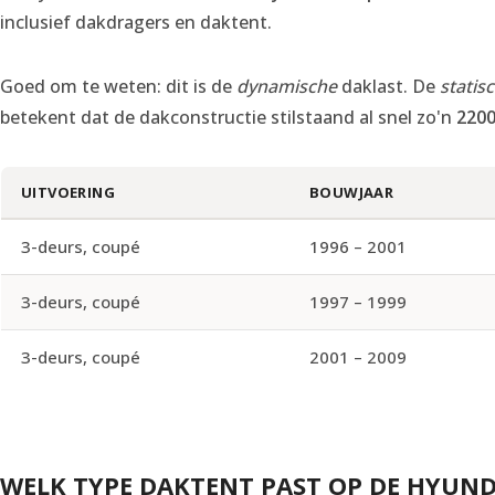
inclusief dakdragers en daktent.
Goed om te weten: dit is de
dynamische
daklast. De
statis
betekent dat de dakconstructie stilstaand al snel zo'n
2200
UITVOERING
BOUWJAAR
3-deurs, coupé
1996 – 2001
3-deurs, coupé
1997 – 1999
3-deurs, coupé
2001 – 2009
WELK TYPE DAKTENT PAST OP DE HYUND