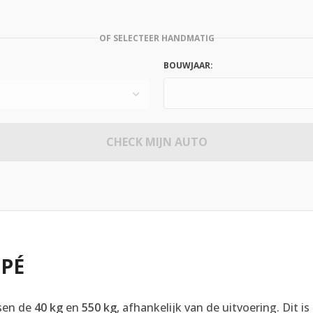
OF SELECTEER HANDMATIG
BOUWJAAR:
CHECK MIJN AUTO
UPÉ
ssen de
40 kg
en
550 kg
, afhankelijk van de uitvoering. Dit 