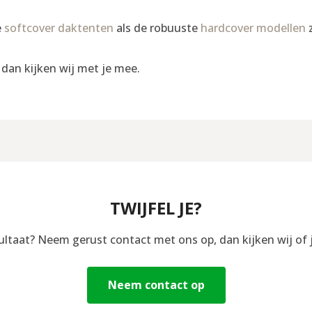
e
softcover daktenten
als de robuuste
hardcover modellen
z
, dan kijken wij met je mee.
TWIJFEL JE?
sultaat? Neem gerust contact met ons op, dan kijken wij of 
Neem contact op