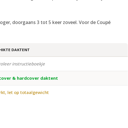
rs hoger, doorgaans 3 tot 5 keer zoveel. Voor de Coupé
HIKTE DAKTENT
oleer instructieboekje
cover & hardcover daktent
kt, let op totaalgewicht