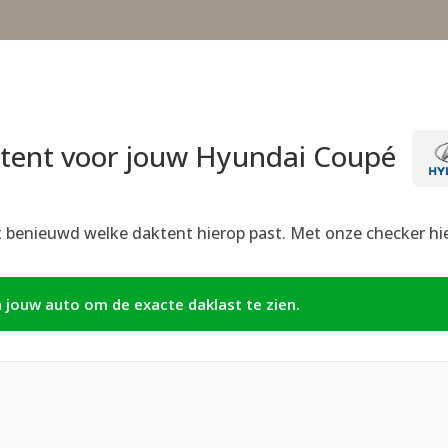
tent voor jouw Hyundai Coupé
t benieuwd welke daktent hierop past. Met onze checker hier
n jouw auto om de exacte daklast te zien.