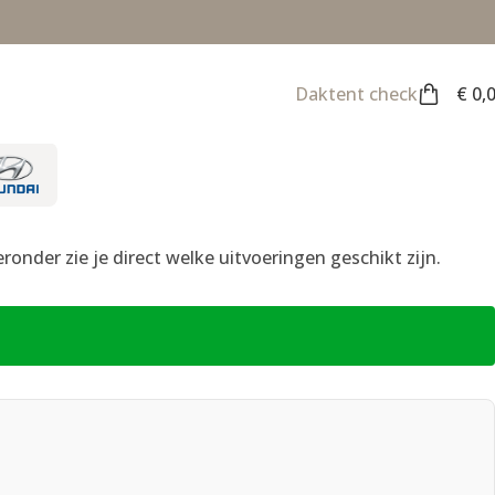
Daktent check
€
0,
onder zie je direct welke uitvoeringen geschikt zijn.