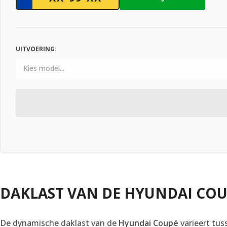
UITVOERING:
DAKLAST VAN DE HYUNDAI CO
De dynamische daklast van de
Hyundai Coupé
varieert tu