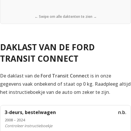
← Swipe om alle daktenten te zien →
DAKLAST VAN DE FORD
TRANSIT CONNECT
De daklast van de
Ford Transit Connect
is in onze
gegevens vaak onbekend of staat op 0 kg. Raadpleeg altijd
het instructieboekje van de auto om zeker te zijn.
3-deurs, bestelwagen
n.b.
2008 – 2024
Controleer instructieboekje