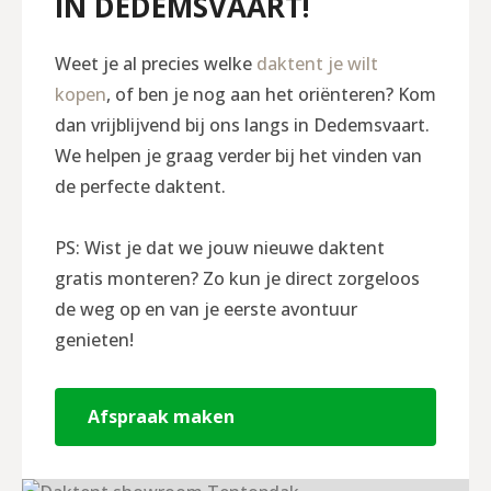
IN DEDEMSVAART!
Weet je al precies welke
daktent je wilt
kopen
, of ben je nog aan het oriënteren? Kom
dan vrijblijvend bij ons langs in Dedemsvaart.
We helpen je graag verder bij het vinden van
de perfecte daktent.
PS: Wist je dat we jouw nieuwe daktent
gratis monteren? Zo kun je direct zorgeloos
de weg op en van je eerste avontuur
genieten!
Afspraak maken