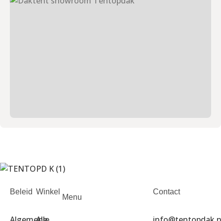
Beleid
Winkel
Contact
Menu
Algemene
Alle
info@tentopdak.n