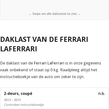
← Swipe om alle daktenten te zien →
DAKLAST VAN DE FERRARI
LAFERRARI
De daklast van de
Ferrari LaFerrari
is in onze gegevens
vaak onbekend of staat op 0 kg. Raadpleeg altijd het
instructieboekje van de auto om zeker te zijn.
2-deurs, coupé
n.b.
2013 – 2015
Controleer instructieboekje