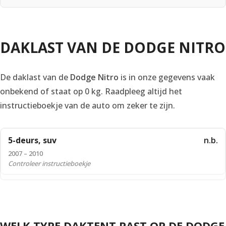
DAKLAST VAN DE DODGE NITRO
De daklast van de
Dodge Nitro
is in onze gegevens vaak
onbekend of staat op 0 kg. Raadpleeg altijd het
instructieboekje van de auto om zeker te zijn.
5-deurs, suv
n.b.
2007 – 2010
Controleer instructieboekje
WELK TYPE DAKTENT PAST OP DE DODGE