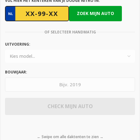
VUL HIER HET KENTEKEN VAN JE DODGE NITRO IN:
ZOEK MIJN AUTO
NL
OF SELECTEER HANDMATIG
UITVOERING:
BOUWJAAR:
CHECK MIJN AUTO
← Swipe om alle daktenten te zien →