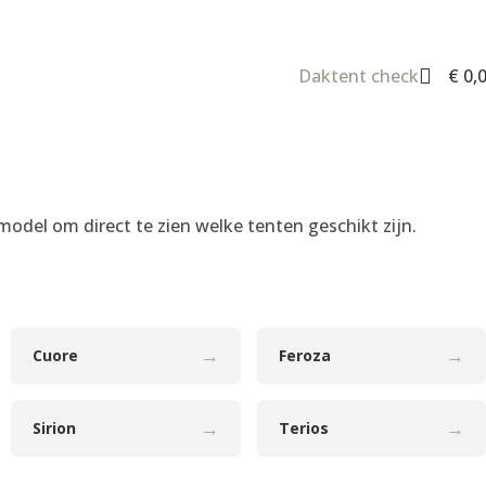
Daktent check
€
0,
odel om direct te zien welke tenten geschikt zijn.
→
→
Cuore
Feroza
→
→
Sirion
Terios