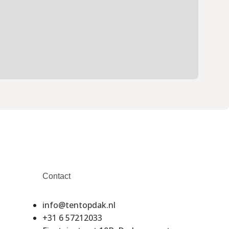
Contact
info@tentopdak.nl
+31 6 57212033