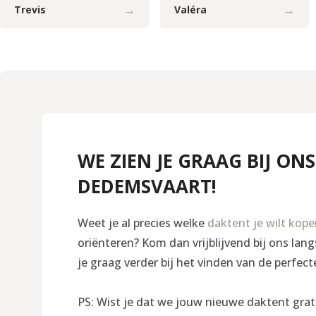
→
→
Trevis
Valéra
WE ZIEN JE GRAAG BIJ ONS
DEDEMSVAART!
Weet je al precies welke
daktent je wilt kop
oriënteren? Kom dan vrijblijvend bij ons la
je graag verder bij het vinden van de perfect
PS: Wist je dat we jouw nieuwe daktent grat