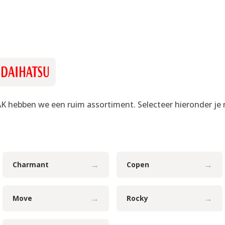
 hebben we een ruim assortiment. Selecteer hieronder je m
→
→
Charmant
Copen
→
→
Move
Rocky